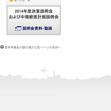
電子公告一覧
資本準備金の額の減少公告ページの先頭へ