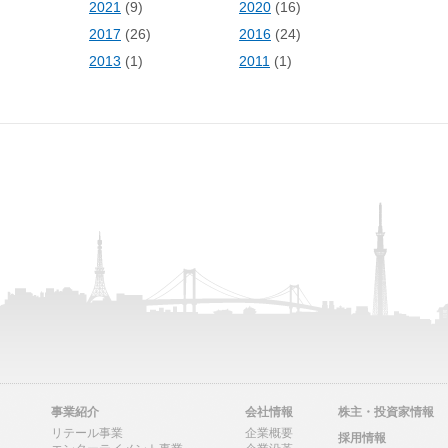
2021
(9)
2020
(16)
)
2017
(26)
2016
(24)
2013
(1)
2011
(1)
事業紹介
会社情報
株主・投資家情報
リテール事業
企業概要
採用情報