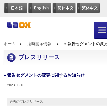
ホーム
適時開示情報
» 報告セグメントの変
プレスリリース
» 報告セグメントの変更に関するお知らせ
2023.08.10
過去のプレスリリース