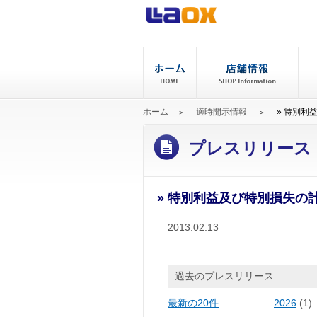
ホーム
適時開示情報
» 特別利
プレスリリース
» 特別利益及び特別損失
2013.02.13
過去のプレスリリース
最新の20件
2026
(1)