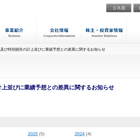
益及び特別損失の計上並びに業績予想との差異に関するお知らせ
の計上並びに業績予想との差異に関するお知らせ
2025
(5)
2024
(4)