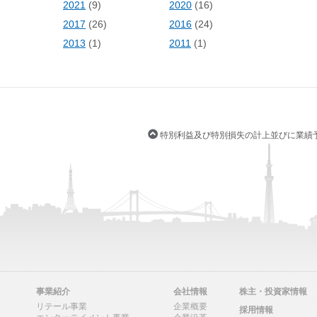
2021
(9)
2020
(16)
)
2017
(26)
2016
(24)
2013
(1)
2011
(1)
特別利益及び特別損失の計上並びに業
事業紹介
会社情報
株主・投資家情報
リテール事業
企業概要
採用情報