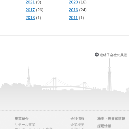
2021
(9)
2020
(16)
)
2017
(26)
2016
(24)
2013
(1)
2011
(1)
連結子会社の異動
事業紹介
会社情報
株主・投資家情報
リテール事業
企業概要
採用情報