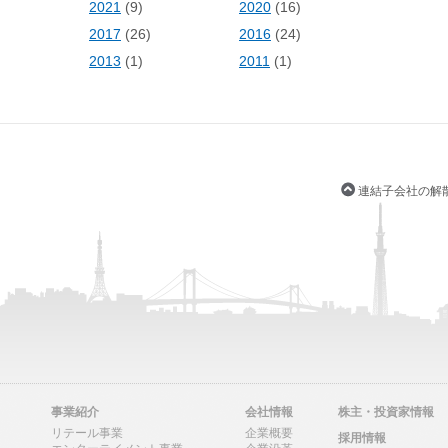
2021
(9)
2020
(16)
)
2017
(26)
2016
(24)
2013
(1)
2011
(1)
連結子会社の解
事業紹介
会社情報
株主・投資家情報
リテール事業
企業概要
採用情報