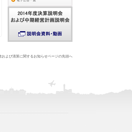
電子公告一覧
散および清算に関するお知らせページの先頭へ