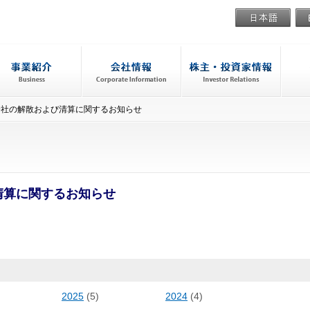
会社の解散および清算に関するお知らせ
清算に関するお知らせ
2025
(5)
2024
(4)