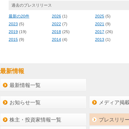
過去のプレスリリース
最新の20件
2026
(1)
2025
(5)
2023
(5)
2022
(7)
2021
(9)
2019
(19)
2018
(25)
2017
(26)
2015
(9)
2014
(4)
2013
(1)
最新情報
最新情報一覧
お知らせ一覧
メディア掲
株主・投資家情報一覧
プレスリリ