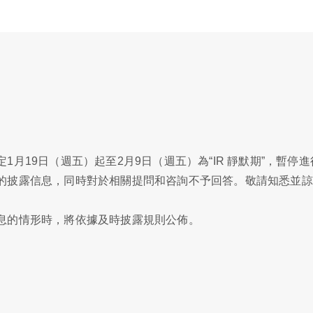
月19日（週五）起至2月9日（週五）為“IR 靜默期”，暫停
的披露信息，同時對於相關提問和咨詢不予回答。敬請知悉並諒
息的情形時，將依據及時披露規則公佈。