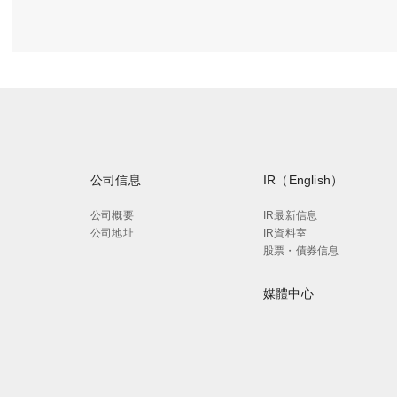
公司信息
IR（English）
公司概要
IR最新信息
公司地址
IR資料室
股票・債券信息
媒體中心