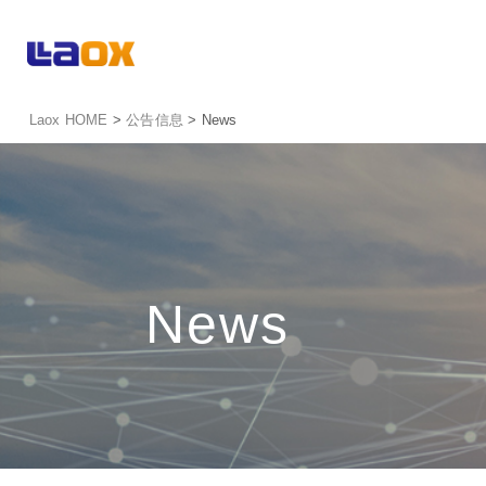
Laox HOME
>
公告信息
> News
News