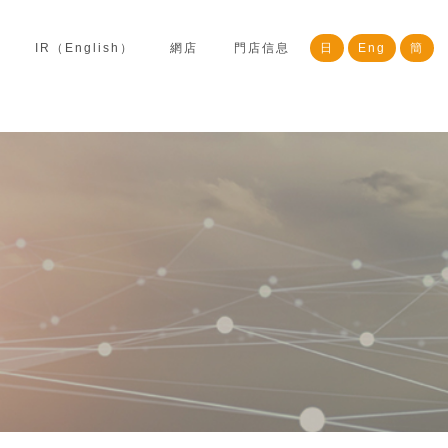
IR（English）
網店
門店信息
日
Eng
簡