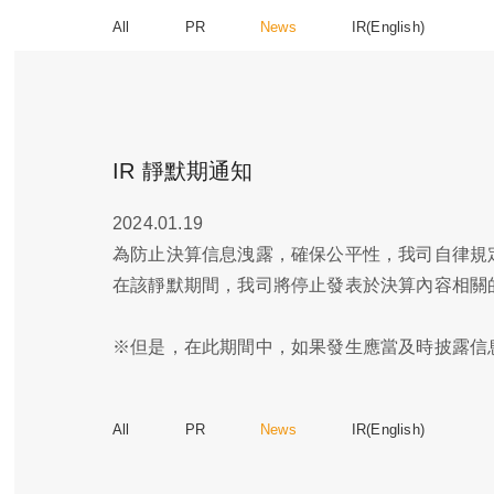
All
PR
News
IR(English)
IR 靜默期通知
2024.01.19
為防止決算信息洩露，確保公平性，我司自律規定1
在該靜默期間，我司將停止發表於決算內容相關
※但是，在此期間中，如果發生應當及時披露信
All
PR
News
IR(English)