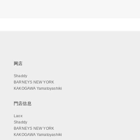
网店
Shaddy
BARNEYS NEW YORK
KAKOGAWA Yamatoyashiki
門店信息
Laox
Shaddy
BARNEYS NEW YORK
KAKOGAWA Yamatoyashiki