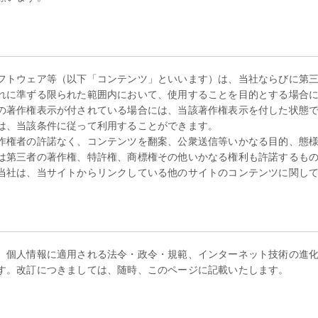
フトウェア等（以下「コンテンツ」といいます）は、当社ならびに第
れに準ずる限られた範囲内において、使用することを目的とする場合
の著作権表示が付されている場合には、当該著作権表示を付した状態
は、当該条件に従って利用することができます。
作権者の許諾なく、コンテンツを翻案、公衆送信等いかなる目的、態
は第三者の著作権、特許権、商標権その他いかなる権利も許諾するも
当社は、当サイトからリンクしている他のサイトのコンテンツに関し
、個人情報に適用される法令・政令・規範、インターネット技術の進
す。改訂につきましては、随時、このページに記載いたします。