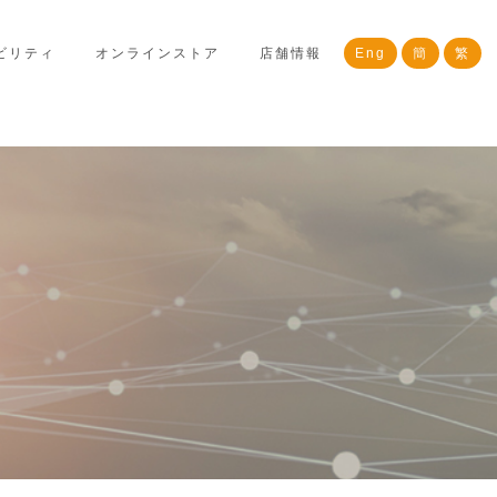
ビリティ
オンラインストア
店舗情報
Eng
簡
繁