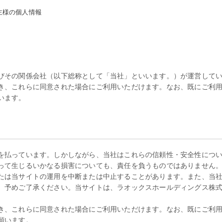
主様の個人情報
びその関係会社（以下総称として「当社」といいます。）が運営して
き、これらに同意された場合にご利用いただけます。なお、既にご利
います。
を払っています。しかしながら、当社はこれらの信頼性・安全性につ
って生じるいかなる損害についても、責任を負うものではありません
たは当サイトの運用を中断または中止することがあります。また、当
。予めご了承ください。当サイトは、ラオックスホールディングス株
き、これらに同意された場合にご利用いただけます。なお、既にご利
願います。