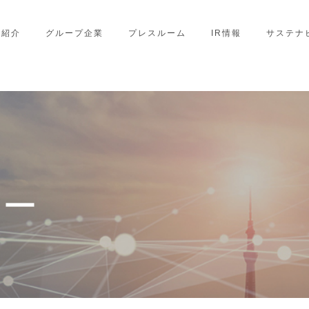
業紹介
グループ企業
プレスルーム
IR情報
サステナ
シー