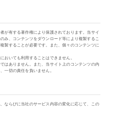
三者が有する著作権により保護されております。当サイ
にのみ、コンテンツをダウンロード等により複製するこ
で複製することが必要です。また、個々のコンテンツに
様においても利用することはできません。
のではありません。また、当サイト上のコンテンツの内
て、一切の責任を負いません。
化、ならびに当社のサービス内容の変化に応じて、この