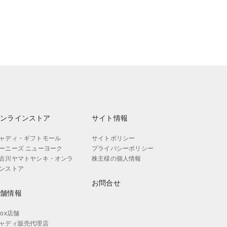
オンラインストア
サイト情報
ャディ・ギフトモール
サイトポリシー
ーニーズ ニューヨーク
プライバシーポリシー
古川ヤマトヤシキ・オンラ
株主様の個人情報
ンストア
お問合せ
店舗情報
aox店舗
ャディ販売代理店