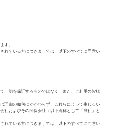
います。
用されている方につきましては、以下のすべてに同意い
いて一切を保証するものではなく、また、ご利用の皆様
。
社は理由の如何にかかわらず、これらによって生じるい
式会社およびその関係会社（以下総称として「当社」と
用されている方につきましては、以下のすべてに同意い