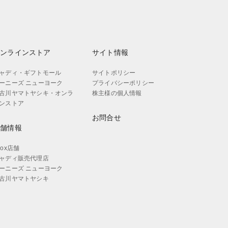
オンラインストア
サイト情報
ャディ・ギフトモール
サイトポリシー
ーニーズ ニューヨーク
プライバシーポリシー
古川ヤマトヤシキ・オンラ
株主様の個人情報
ンストア
お問合せ
店舗情報
aox店舗
ャディ販売代理店
ーニーズ ニューヨーク
古川ヤマトヤシキ