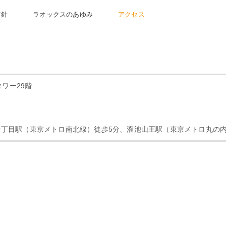
方針
ラオックスのあゆみ
アクセス
タワー29階
一丁目駅（東京メトロ南北線）徒歩5分、溜池山王駅（東京メトロ丸の内