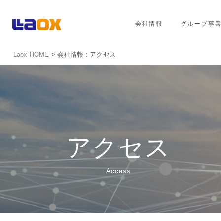
会社情報
グループ事
Laox HOME
> 会社情報：アクセス
アクセス
Access