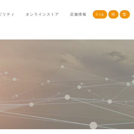
ビリティ
オンラインストア
店舗情報
Eng
簡
繁