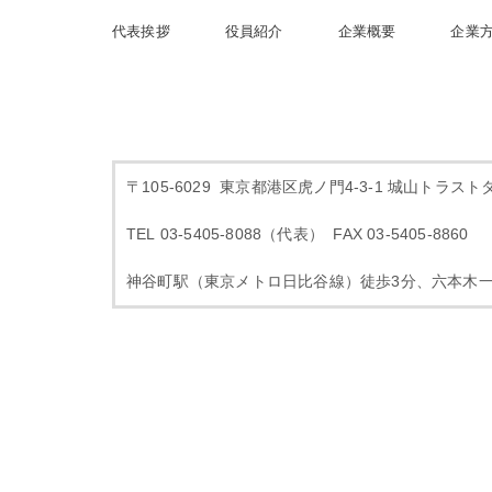
代表挨拶
役員紹介
企業概要
企業
〒105-6029 東京都港区虎ノ門4-3-1 城山トラスト
TEL 03-5405-8088（代表） FAX 03-5405-8860
神谷町駅（東京メトロ日比谷線）徒歩3分、六本木