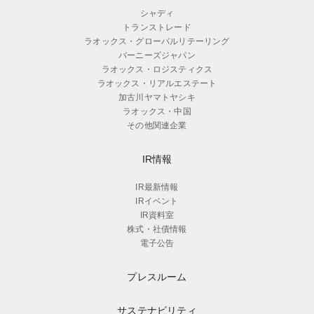
シャディ
トランストレード
ラオックス・グローバルリテーリング
バーニーズジャパン
ラオックス・ロジスティクス
ラオックス・リアルエステート
加古川ヤマトヤシキ
ラオックス・中国
その他関連企業
IR情報
IR最新情報
IRイベント
IR資料室
株式・社債情報
電子公告
プレスルーム
サステナビリティ