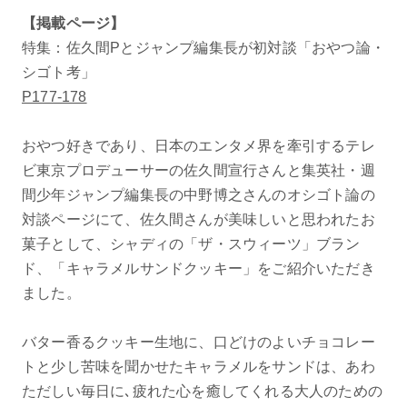
【掲載ページ】
特集：佐久間Pとジャンプ編集長が初対談「おやつ論・
シゴト考」
P177-178
おやつ好きであり、日本のエンタメ界を牽引するテレ
ビ東京プロデューサーの佐久間宣行さんと集英社・週
間少年ジャンプ編集長の中野博之さんのオシゴト論の
対談ページにて、佐久間さんが美味しいと思われたお
菓子として、シャディの「ザ・スウィーツ」ブラン
ド、「キャラメルサンドクッキー」をご紹介いただき
ました。
バター香るクッキー生地に、口どけのよいチョコレー
トと少し苦味を聞かせたキャラメルをサンドは、あわ
ただしい毎日に､疲れた心を癒してくれる大人のための