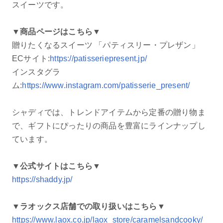
スイーツです。
▼商品ページはこちら▼
贈りたくなるスイーツ 「パティスリー・プレザン」
ECサイト:
https://patisseriepresent.jp/
インスタグラ
ム:
https://www.instagram.com/patisserie_present/
シャディでは、トレンドアイテムから定番の贈り物ま
で、ギフトにぴったりの商品を豊富にラインナップし
ています。
▼公式サイトはこちら▼
https://shaddy.jp/
▼ラオックス店舗での取り扱いはこちら▼
https://www.laox.co.jp/laox_store/caramelsandcooky/