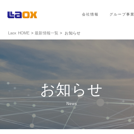
会社情報
グループ事
Laox HOME
>
最新情報一覧
> お知らせ
お知らせ
News