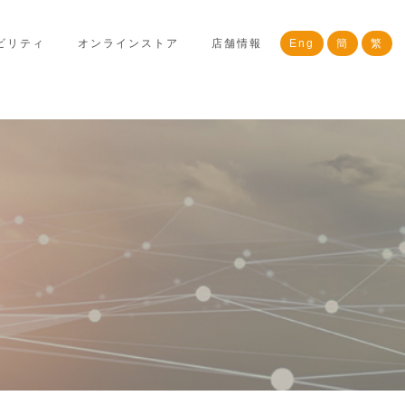
ビリティ
オンラインストア
店舗情報
Eng
簡
繁