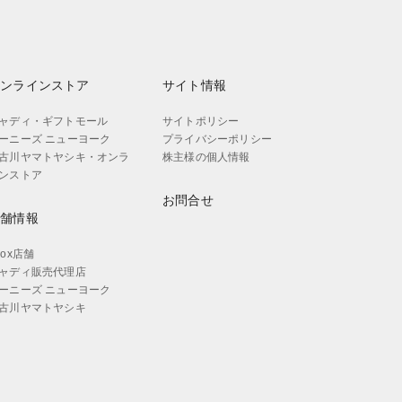
オンラインストア
サイト情報
ャディ・ギフトモール
サイトポリシー
ーニーズ ニューヨーク
プライバシーポリシー
古川ヤマトヤシキ・オンラ
株主様の個人情報
ンストア
お問合せ
店舗情報
aox店舗
ャディ販売代理店
ーニーズ ニューヨーク
古川ヤマトヤシキ