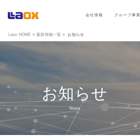
会社情報
グループ事
Laox HOME
>
最新情報一覧
> お知らせ
お知らせ
News