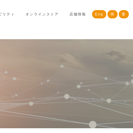
ビリティ
オンラインストア
店舗情報
Eng
簡
繁