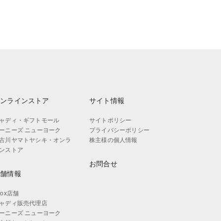
オンラインストア
サイト情報
ャディ・ギフトモール
サイトポリシー
ーニーズ ニューヨーク
プライバシーポリシー
古川ヤマトヤシキ・オンラ
株主様の個人情報
ンストア
お問合せ
店舗情報
aox店舗
ャディ販売代理店
ーニーズ ニューヨーク