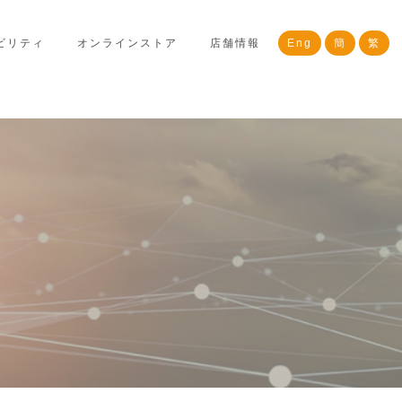
ビリティ
オンラインストア
店舗情報
Eng
簡
繁