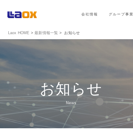
会社情報
グループ事
Laox HOME
>
最新情報一覧
> お知らせ
お知らせ
News