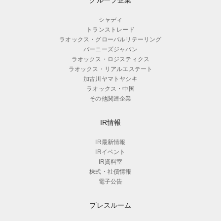
シャディ
トランストレード
ラオックス・グローバルリテーリング
バーニーズジャパン
ラオックス・ロジスティクス
ラオックス・リアルエステート
加古川ヤマトヤシキ
ラオックス・中国
その他関連企業
IR情報
IR最新情報
IRイベント
IR資料室
株式・社債情報
電子公告
プレスルーム