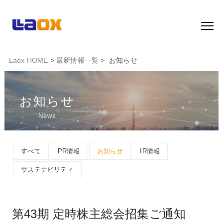
Laox HOME
>
最新情報一覧
> お知らせ
お知らせ
News
すべて
PR情報
お知らせ
IR情報
サステナビリティ
第43期 定時株主総会招集ご通知