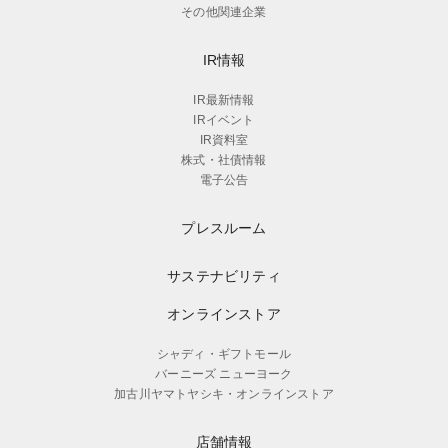
その他関連企業
IR情報
IR最新情報
IRイベント
IR資料室
株式・社債情報
電子公告
プレスルーム
サステナビリティ
オンラインストア
シャディ・ギフトモール
バーニーズ ニューヨーク
加古川ヤマトヤシキ・オンラインストア
店舗情報