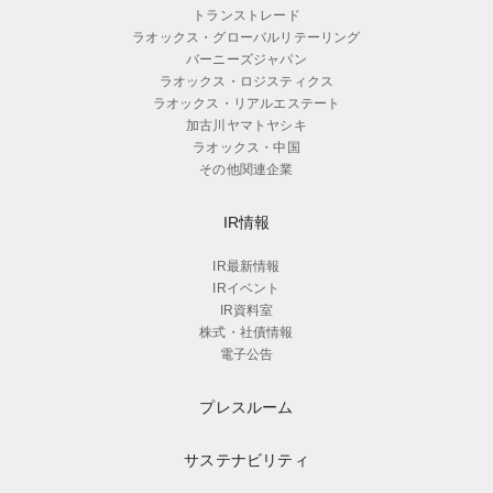
トランストレード
ラオックス・グローバルリテーリング
バーニーズジャパン
ラオックス・ロジスティクス
ラオックス・リアルエステート
加古川ヤマトヤシキ
ラオックス・中国
その他関連企業
IR情報
IR最新情報
IRイベント
IR資料室
株式・社債情報
電子公告
プレスルーム
サステナビリティ