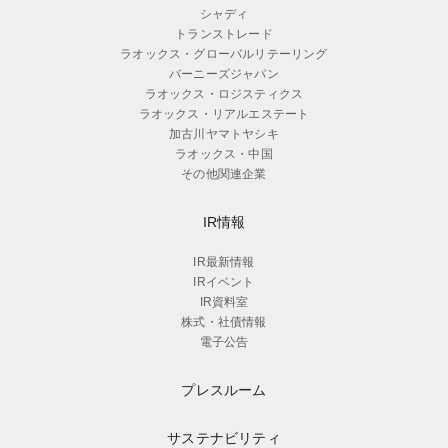
シャディ
トランストレード
ラオックス・グローバルリテーリング
バーニーズジャパン
ラオックス・ロジスティクス
ラオックス・リアルエステート
加古川ヤマトヤシキ
ラオックス・中国
その他関連企業
IR情報
IR最新情報
IRイベント
IR資料室
株式・社債情報
電子公告
プレスルーム
サステナビリティ