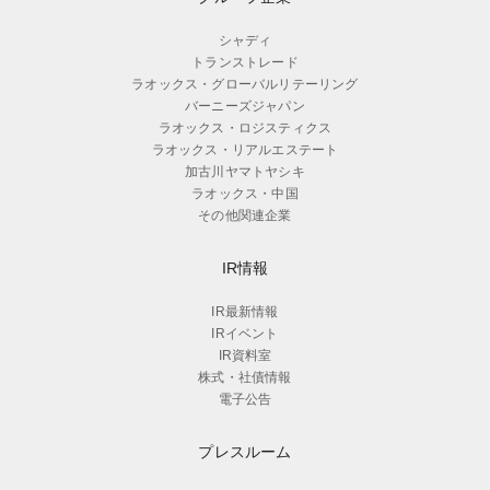
シャディ
トランストレード
ラオックス・グローバルリテーリング
バーニーズジャパン
ラオックス・ロジスティクス
ラオックス・リアルエステート
加古川ヤマトヤシキ
ラオックス・中国
その他関連企業
IR情報
IR最新情報
IRイベント
IR資料室
株式・社債情報
電子公告
プレスルーム