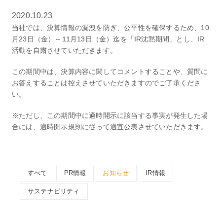
2020.10.23
当社では、決算情報の漏洩を防ぎ、公平性を確保するため、
10
月
23
日（金）～
11
月
13
日（金）迄を「
IR
沈黙期間」とし、
IR
活動を自粛させていただきます。
この期間中は、決算内容に関してコメントすることや、質問に
お答えすることは控えさせていただきますのでご了承くださ
い。
※
ただし、この期間中に適時開示に該当する事実が発生した場
合には、適時開示規則に従って適宜公表させていただきます。
すべて
PR情報
お知らせ
IR情報
サステナビリティ