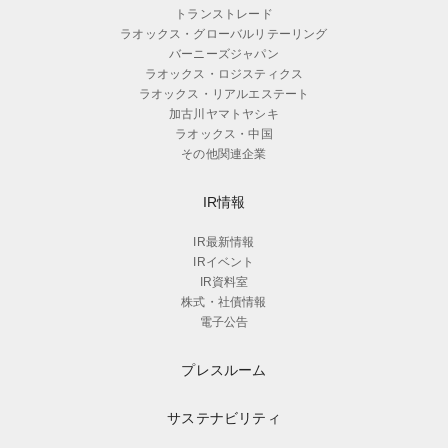
トランストレード
ラオックス・グローバルリテーリング
バーニーズジャパン
ラオックス・ロジスティクス
ラオックス・リアルエステート
加古川ヤマトヤシキ
ラオックス・中国
その他関連企業
IR情報
IR最新情報
IRイベント
IR資料室
株式・社債情報
電子公告
プレスルーム
サステナビリティ