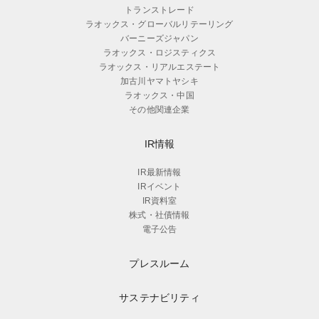
トランストレード
ラオックス・グローバルリテーリング
バーニーズジャパン
ラオックス・ロジスティクス
ラオックス・リアルエステート
加古川ヤマトヤシキ
ラオックス・中国
その他関連企業
IR情報
IR最新情報
IRイベント
IR資料室
株式・社債情報
電子公告
プレスルーム
サステナビリティ