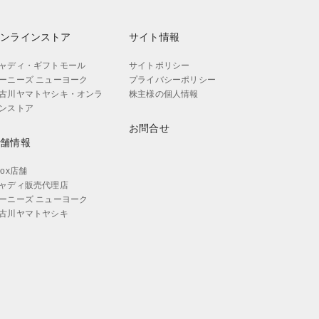
オンラインストア
サイト情報
ャディ・ギフトモール
サイトポリシー
ーニーズ ニューヨーク
プライバシーポリシー
古川ヤマトヤシキ・オンラ
株主様の個人情報
ンストア
お問合せ
店舗情報
aox店舗
ャディ販売代理店
ーニーズ ニューヨーク
古川ヤマトヤシキ