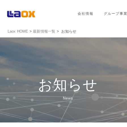
会社情報
グループ事
Laox HOME
>
最新情報一覧
> お知らせ
お知らせ
News