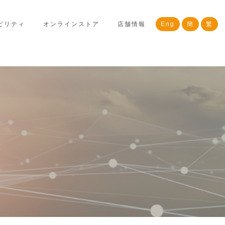
ビリティ
オンラインストア
店舗情報
Eng
簡
繁