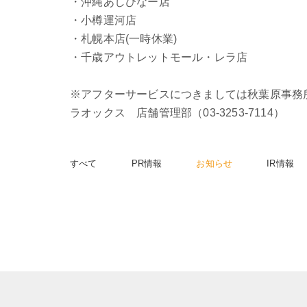
・沖縄あしびなー店
・小樽運河店
・札幌本店(一時休業)
・千歳アウトレットモール・レラ店
※アフターサービスにつきましては秋葉原事務
ラオックス 店舗管理部（03-3253-7114）
すべて
PR情報
お知らせ
IR情報