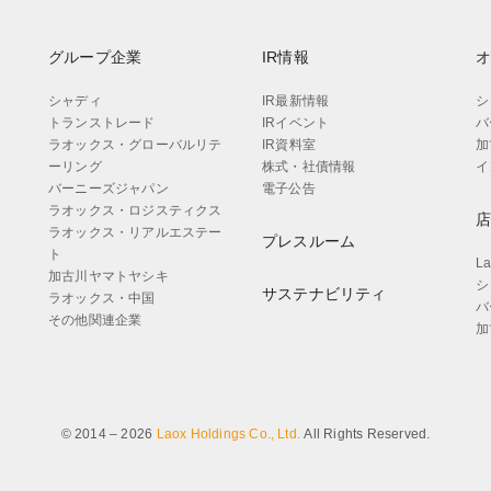
グループ企業
IR情報
シャディ
IR最新情報
シ
トランストレード
IRイベント
バ
ラオックス・グローバルリテ
IR資料室
加
ーリング
株式・社債情報
イ
バーニーズジャパン
電子公告
ラオックス・ロジスティクス
ラオックス・リアルエステー
プレスルーム
ト
L
加古川ヤマトヤシキ
シ
サステナビリティ
ラオックス・中国
バ
その他関連企業
加
© 2014 – 2026
Laox Holdings Co., Ltd.
All Rights Reserved.