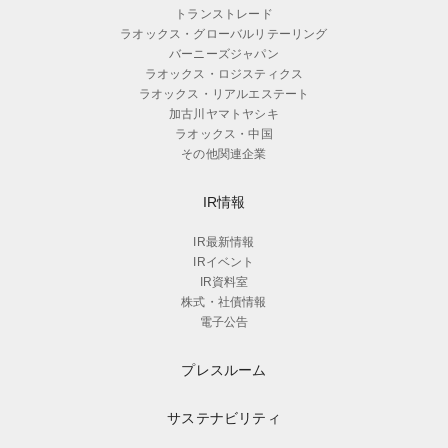
トランストレード
ラオックス・グローバルリテーリング
バーニーズジャパン
ラオックス・ロジスティクス
ラオックス・リアルエステート
加古川ヤマトヤシキ
ラオックス・中国
その他関連企業
IR情報
IR最新情報
IRイベント
IR資料室
株式・社債情報
電子公告
プレスルーム
サステナビリティ