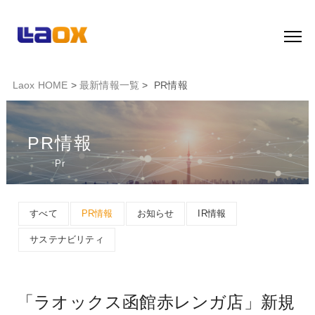
Laox HOME
>
最新情報一覧
> PR情報
PR情報
Pr
すべて
PR情報
お知らせ
IR情報
サステナビリティ
「ラオックス函館赤レンガ店」新規