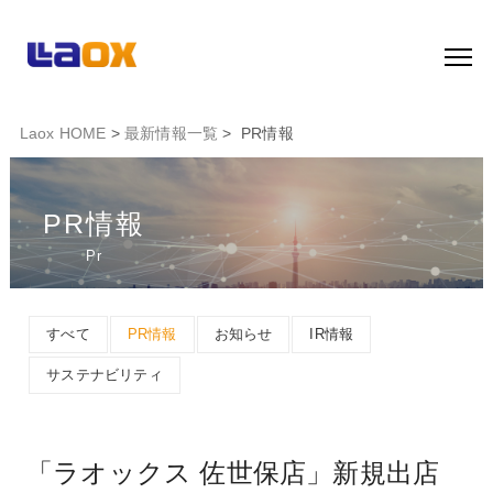
Laox HOME
>
最新情報一覧
> PR情報
PR情報
Pr
すべて
PR情報
お知らせ
IR情報
サステナビリティ
「ラオックス 佐世保店」新規出店