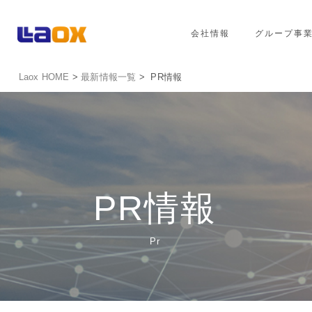
会社情報
グループ事
Laox HOME
>
最新情報一覧
> PR情報
PR情報
Pr