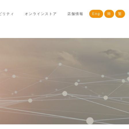
ビリティ
オンラインストア
店舗情報
Eng
簡
繁