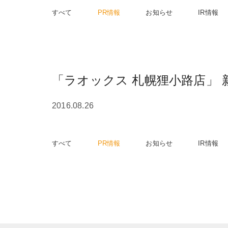
すべて
PR情報
お知らせ
IR情報
「ラオックス 札幌狸小路店」
2016.08.26
すべて
PR情報
お知らせ
IR情報