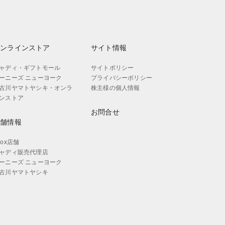
オンラインストア
サイト情報
ャディ・ギフトモール
サイトポリシー
ーニーズ ニューヨーク
プライバシーポリシー
古川ヤマトヤシキ・オンラ
株主様の個人情報
ンストア
お問合せ
店舗情報
aox店舗
ャディ販売代理店
ーニーズ ニューヨーク
古川ヤマトヤシキ