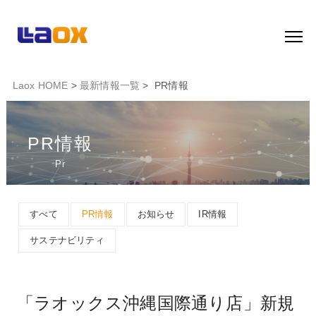
Laox HOME
>
最新情報一覧
> PR情報
PR情報
Pr
すべて
PR情報
お知らせ
IR情報
サステナビリティ
「ラオックス沖縄国際通り店」新規