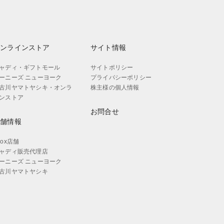
オンラインストア
サイト情報
ャディ・ギフトモール
サイトポリシー
ーニーズ ニューヨーク
プライバシーポリシー
古川ヤマトヤシキ・オンラ
株主様の個人情報
ンストア
お問合せ
店舗情報
aox店舗
ャディ販売代理店
ーニーズ ニューヨーク
古川ヤマトヤシキ