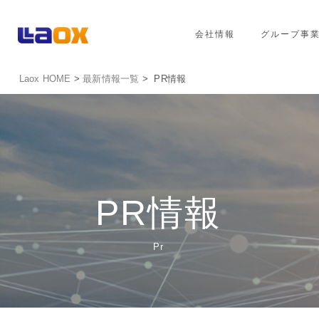
会社情報
グループ事
Laox HOME
>
最新情報一覧
> PR情報
PR情報
Pr