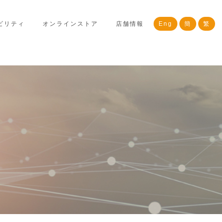
ビリティ
オンラインストア
店舗情報
Eng
簡
繁