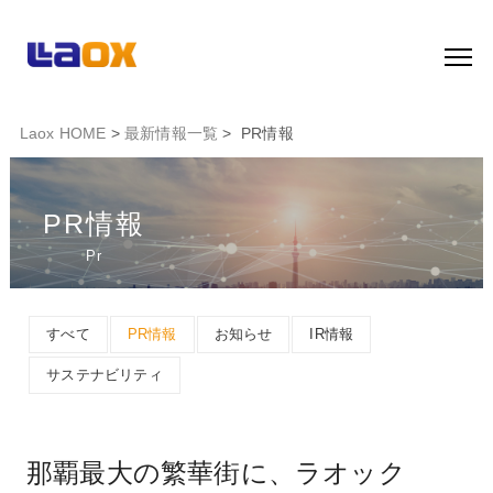
Laox HOME
>
最新情報一覧
> PR情報
PR情報
Pr
すべて
PR情報
お知らせ
IR情報
サステナビリティ
那覇最大の繁華街に、ラオック