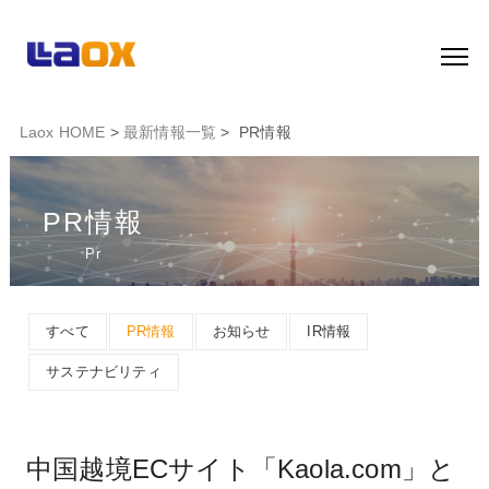
Laox HOME
>
最新情報一覧
> PR情報
PR情報
Pr
すべて
PR情報
お知らせ
IR情報
サステナビリティ
中国越境ECサイト「Kaola.com」と