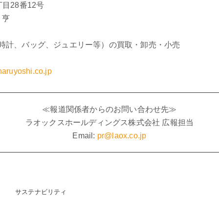
目28番12号
 亨
時計、バッグ、ジュエリー等）の買取・卸売・小売
）
/haruyoshi.co.jp
≪報道関係者からのお問い合わせ先≫
ラオックスホールディングス株式会社 広報担当
Email:
pr@laox.co.jp
サステナビリティ