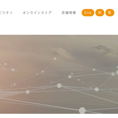
ビリティ
オンラインストア
店舗情報
Eng
簡
繁