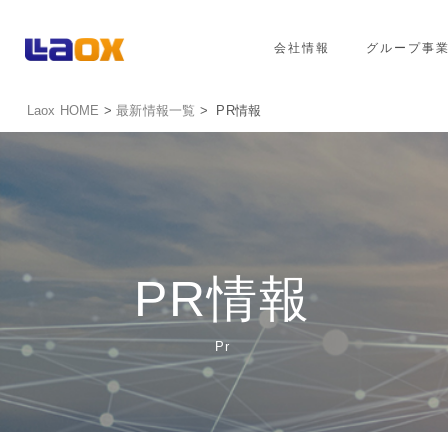
会社情報
グループ事
Laox HOME
>
最新情報一覧
> PR情報
PR情報
Pr