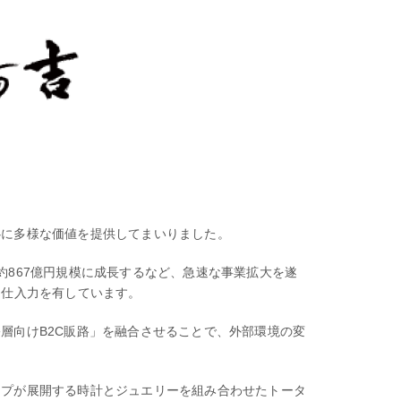
心に多様な価値を提供してまいりました。
867億円規模に成長するなど、急速な事業拡大を遂
な仕入力を有しています。
層向けB2C販路」を融合させることで、外部環境の変
ープが展開する時計とジュエリーを組み合わせたトータ