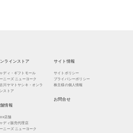
オンラインストア
サイト情報
ャディ・ギフトモール
サイトポリシー
ーニーズ ニューヨーク
プライバシーポリシー
古川ヤマトヤシキ・オンラ
株主様の個人情報
ンストア
お問合せ
店舗情報
aox店舗
ャディ販売代理店
ーニーズ ニューヨーク