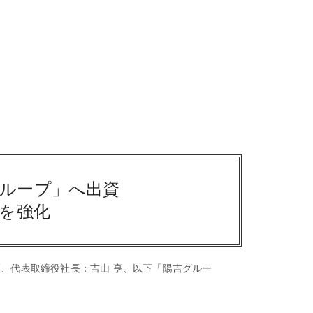
ループ」へ出資
業を強化
、代表取締役社長：吉山 亨、以下「陽吉グルー