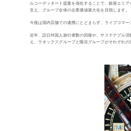
ルコーディネート提案を強化することで、銀座エリア
支え、グループ全体の企業価値最大化を目指します。
今後は国内店舗での連携にとどまらず、ライブコマー
近年、訪日外国人旅行者数の回復や、サステナブル消
え、ラオックスグループと陽吉グループがそれぞれの