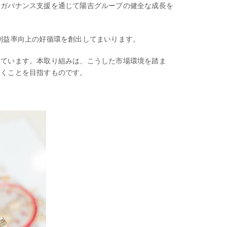
るガバナンス支援を通じて陽吉グループの健全な成長を
利益率向上の好循環を創出してまいります。
けています。本取り組みは、こうした市場環境を踏ま
いくことを目指すものです。