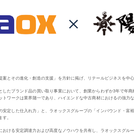
提案とその進化・創造の支援」を方針に掲げ、リテールビジネスを中
としたブランド品の買い取り事業において、創業からわずか3年で年商約
ネットワークは業界随一であり、ハイエンドな中古商材におけるの強力
の安定した仕入れ力」と、ラオックスグループの「インバウンド・富裕
ます。
における安定調達力および高度なノウハウを共有し、ラオックスグル