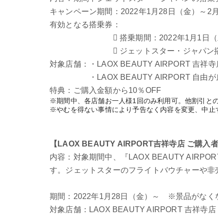
キャンペーン期間：2022年1月28日（金）～2
有効となる搭乗券：
 搭乗期間：2022年1月1
 ジェットスター・ジャパン搭乗便
対象店舗：・LAOX BEAUTY AIRPORT 吉祥
・LAOX BEAUTY AIRPORT 自由が
特典：ご購入金額から10％OFF
※期間中、各店舗お一人様1回のみ利用可。他割引と
※やむを得ない事情により予告なく内容を変更、中止
【LAOX BEAUTY AIRPORT吉祥寺店 ご
内容：対象期間中、『LAOX BEAUTY AI
す。ジェットスターのフライトバウチャーや非
期間：2022年1月28日（金）～ ※景品がな
対象店舗：LAOX BEAUTY AIRPORT 吉祥寺店