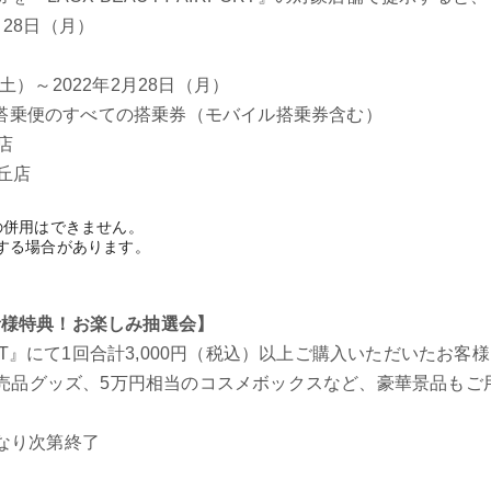
月28日（月）
日（土）～2022年2月28日（月）
のすべての搭乗券（モバイル搭乗券含む）
寺店
丘店
の併用はできません。
する場合があります。
購入者様特典！お楽しみ抽選会】
RPORT』にて1回合計3,000円（税込）以上ご購入いただいた
売品グッズ、5万円相当のコスメボックスなど、豪華景品もご
くなり次第終了