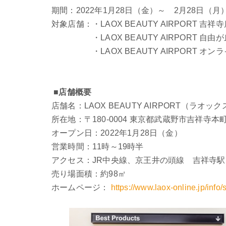
期間：2022年1月28日（金）～ 2月28日（月
対象店舗：・LAOX BEAUTY AIRPORT 吉祥
・LAOX BEAUTY AIRPORT 自由が
・LAOX BEAUTY AIRPORT オ
■店舗概要
店舗名：LAOX BEAUTY AIRPORT（ラオ
所在地：〒180-0004 東京都武蔵野市吉祥寺本町
オープン日：2022年1月28日（金）
営業時間：11時～19時半
アクセス：JR中央線、京王井の頭線 吉祥寺駅
売り場面積：約98㎡
ホームページ：
https://www.laox-online.jp/info/