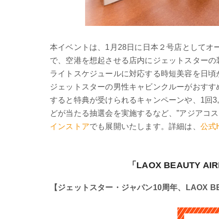
本イベントは、1月28日に日本２号店としてオープ
で、空港を想起させる店内にジェットスターの
ライトスケジュールに対応する時短美容を日頃
ジェットスターの男性キャビンクルーがおすす
すると特典が受けられるキャンペーンや、1回3
どが当たる抽選会を実施するなど、”アジアコ
インストア
でも展開いたします。詳細は、
公式
「LAOX BEAUTY
【ジェットスター・ジャパン10周年、LAOX B