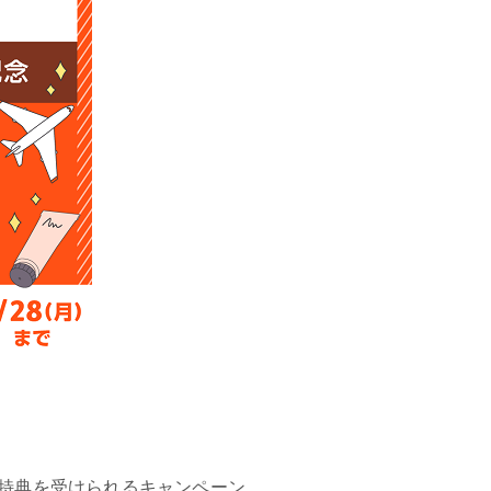
と、特典を受けられるキャンペーン