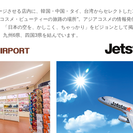
港をイメージさせる店内に、韓国・中国・タイ、台湾からセレクトした
のコスメ・ビューティーの旅路の場所”。アジアコスメの情報
、「日本の空を、かしこく、ちゃっかり」をビジョンとして掲げ
、九州6県、四国3県を結んでいます。