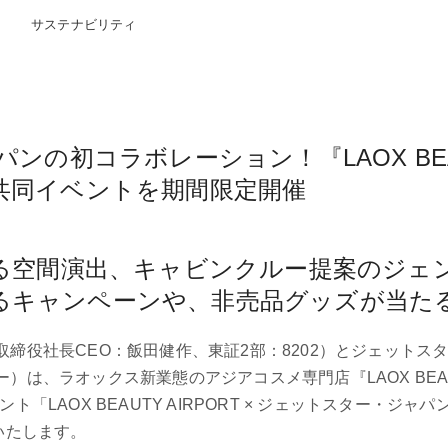
サステナビリティ
の初コラボレーション！『LAOX BEAUT
共同イベントを期間限定開催
る空間演出、キャビンクルー提案のジェ
るキャンペーンや、非売品グッズが当た
締役社長CEO：飯田健作、東証2部：8202）とジェットス
は、ラオックス新業態のアジアコスメ専門店『LAOX BEAUTY
LAOX BEAUTY AIRPORT × ジェットスター・ジャ
いたします。