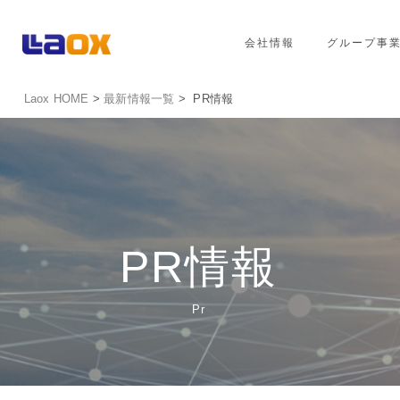
会社情報
グループ事
Laox HOME
>
最新情報一覧
> PR情報
PR情報
Pr