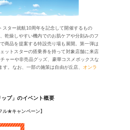
ェットスター就航10周年を記念して開催するもの
、乾燥しやすい機内でのお肌ケアや分刻みのフ
で商品を提案する特設売り場も展開。第一弾は
ェットスターの搭乗券を持って対象店舗に来店
ウチャーや非売品グッズ、豪華コスメボックスな
ます。なお、一部の施策は自由が丘店、
オンラ
ートリップ」のイベント概要
ィフル★キャンペーン】