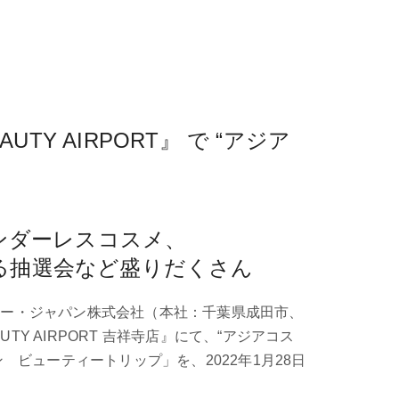
Y AIRPORT』 で “アジア
ンダーレスコスメ、
る抽選会など盛りだくさん
ター・ジャパン株式会社（本社：千葉県成田市、
 AIRPORT 吉祥寺店』にて、“アジアコス
パン ビューティートリップ」を、2022年1月28日