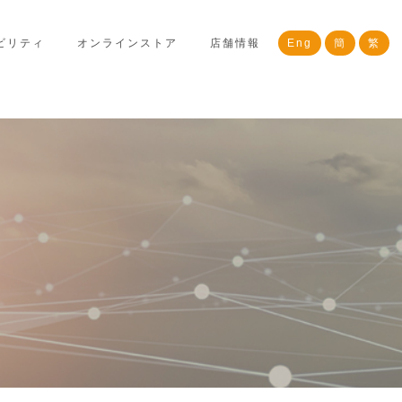
ビリティ
オンラインストア
店舗情報
Eng
簡
繁