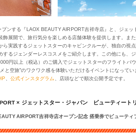
ンする『LAOX BEAUTY AIRPORT吉祥寺店』と、ジ
装飾展開で、旅行気分を楽しめる店舗体験を提供します。また
から実践するジェットスターのキャビンクルーが、独自の視点
めするジェンダーレスコスメをご紹介します。この他にも、ジ
,000円以上（税込）のご購入でジェットスターのフライトバ
スメと空旅”のワクワク感を体験いただけるイベントになってい
HP
、
公式インスタグラム
、店頭などで順次公開予定です。
 AIRPORT × ジェットスター・ジャパン ビューティ
EAUTY AIRPORT吉祥寺店オープン記念 搭乗券でビューテ