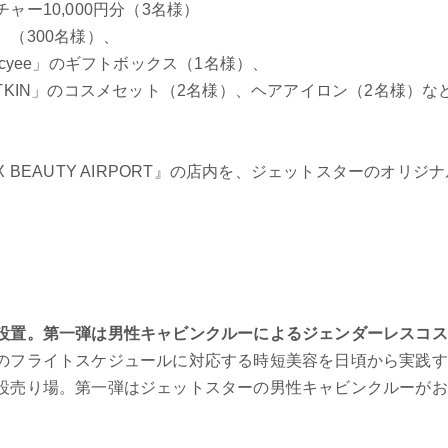
ー10,000円分（3名様）
00名様）、
e」のギフトボックス（1名様）、
」のコスメセット（2名様）、ヘアアイロン（2名様）な
】
 BEAUTY AIRPORT』の店内を、ジェットスターのオリ
）
設置。第一弾は男性キャビンクルーによるジェンダーレスコス
のフライトスケジュールに対応する時短美容を日頃から実践す
設売り場。第一弾はジェットスターの男性キャビンクルーがお