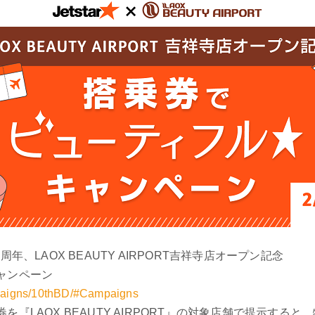
、LAOX BEAUTY AIRPORT吉祥寺店オープン記念
ンペーン
ampaigns/10thBD/#Campaigns
『LAOX BEAUTY AIRPORT』の対象店舗で提示する