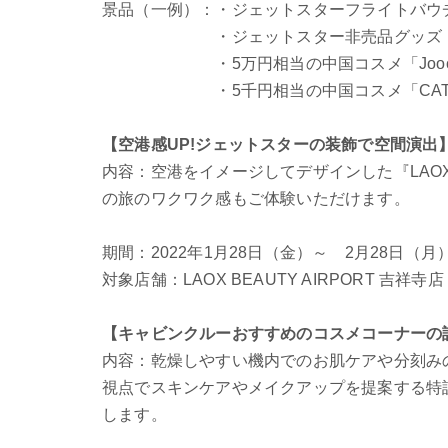
景品（一例）：・ジェットスターフライトバウチャ
・ジェットスター非売品グッズ （3
・5万円相当の中国コスメ「Joocye
・5千円相当の中国コスメ「CATKIN
【空港感UP!ジェットスターの装飾で空間演出
内容：空港をイメージしてデザインした『LAOX
の旅のワクワク感もご体験いただけます。
期間：2022年1月28日（金）～ 2月28日（月
対象店舗：LAOX BEAUTY AIRPORT 吉祥寺店
【キャビンクルーおすすめのコスメコーナーの
内容：乾燥しやすい機内でのお肌ケアや分刻み
視点でスキンケアやメイクアップを提案する特
します。