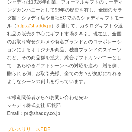
シャディは1926年創業、フォーマルギフトのリーディ
ングカンパニーとして96年の歴史を有し、全国のサラ
ダ館・シャディ店や自社ECであるシャディギフトモー
ル（
https://shaddy.jp
）を通じて、カタログギフトや返
礼品の販売を中心にギフト市場を牽引。現在は、全国
のお取り寄せグルメや有名ブランドとのコラボレーシ
ョンによるオリジナル商品、独自ブランドのスイーツ
など、その商品群を拡大。総合ギフトカンパニーとし
て、あらゆるギフトシーンへの対応を進め、贈る側、
贈られる側、お取引先様、全ての方々が笑顔になれる
ようなシーンの創出を行っています。
≪報道関係者からのお問い合わせ先≫
シャディ株式会社 広報部
Email：pr@shaddy.co.jp
プレスリリースPDF