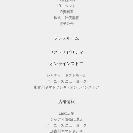
IRイベント
IR資料室
株式・社債情報
電子公告
プレスルーム
サステナビリティ
オンラインストア
シャディ・ギフトモール
バーニーズ ニューヨーク
加古川ヤマトヤシキ・オンラインストア
店舗情報
Laox店舗
シャディ販売代理店
バーニーズ ニューヨーク
加古川ヤマトヤシキ