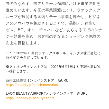
野のみならず、国内リテール領域における事業強化を
進めています。今回の事業譲渡により、ラオックスグ
ループが展開する国内リテール事業を統合し、ビジネ
スのノウハウを集結させることで、品揃え、顧客サー
ビス、EC、オムニチャネルなど、あらゆる面でのシナ
ジー効果を高め、お客様の更なるショッピング体験の
向上を目指します。
※１：2022年10月にラオックスホールディングス株式会社に
商号変更を予定しています。
※２：オンラインストアは、2022年6月1日より下記の新URL
へ移行します。
亜州太陽市場オンラインストア 新URL：
https://shaddy.jp/sunshinemarket
LAOX BEAUTY AIRPORTオンラインストア 新URL：
https://shaddy.jp/beautyairport