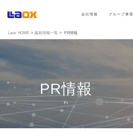
会社情報
グループ事
Laox HOME
>
最新情報一覧
> PR情報
PR情報
Pr