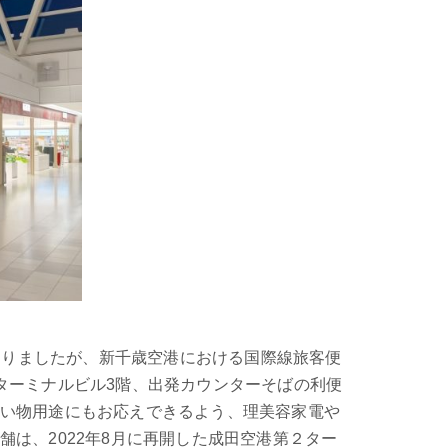
おりましたが、新千歳空港における国際線旅客便
ターミナルビル3階、出発カウンターそばの利便
い物用途にもお応えできるよう、理美容家電や
は、2022年8月に再開した成田空港第２ター