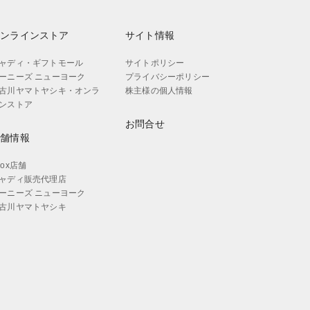
オンラインストア
サイト情報
ャディ・ギフトモール
サイトポリシー
ーニーズ ニューヨーク
プライバシーポリシー
古川ヤマトヤシキ・オンラ
株主様の個人情報
ンストア
お問合せ
店舗情報
aox店舗
ャディ販売代理店
ーニーズ ニューヨーク
古川ヤマトヤシキ