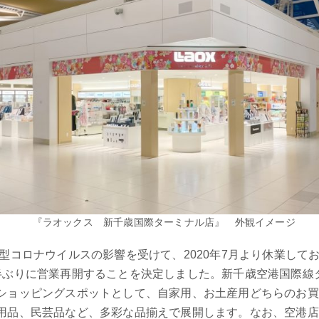
『ラオックス 新千歳国際ターミナル店』 外観イメージ
型コロナウイルスの影響を受けて、2020年7月より休業して
半ぶりに営業再開することを決定しました。新千歳空港国際線
ショッピングスポットとして、自家用、お土産用どちらのお買
品、民芸品など、多彩な品揃えで展開します。なお、空港店舗