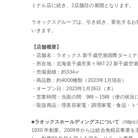
ミナル店に続き、2店舗目の展開となります。
ラオックスグループは、引き続き、変化するお
いきます。
【店舗概要】
・店舗名：ラオックス 新千歳空港国際ターミナ
・所在地：北海道千歳市美々987-22 新千歳
・売場面積：約334㎡
・商品数：約4000種類（2023年1月現在）
・オープン日：2023年1月26日（木）
・営業時間：当面の間 9時～15時（便の状況
・取扱商品：理美容家電・調理家電・食品・ト
■
ラオックスホールディングスについて
（https:
1930 年創業。2009年からは総合免税店事