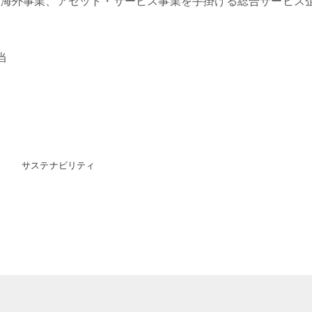
業、海外事業、アセット・サービス事業を手掛ける総合サービ
当
サステナビリティ