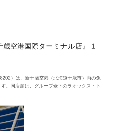
歳空港国際ターミナル店』 1
202）は、新千歳空港（北海道千歳市）内の免
します。同店舗は、グループ傘下のラオックス・ト