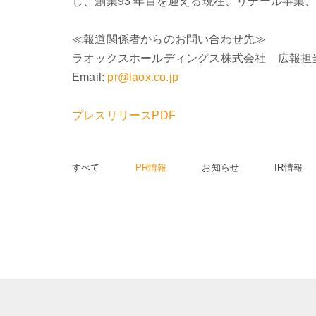
し、創業93 年目を迎える現在、リテール事
≪報道関係者からのお問い合わせ先≫
ラオックスホールディングス株式会社 広報担
Email:
pr@laox.co.jp
プレスリリースPDF
すべて
PR情報
お知らせ
IR情報