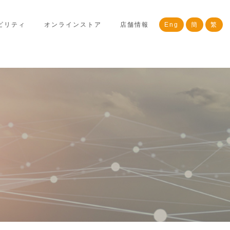
ビリティ
オンラインストア
店舗情報
Eng
簡
繁