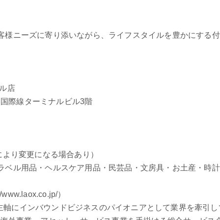
客様ニーズに寄り添いながら、ライフスタイルを豊かにする付
ル店
空港国際線ターミナルビル3階
により変更になる場合あり）
ラベル用品・ヘルスケア用品・民芸品・文房具・お土産・時
//www.laox.co.jp/）
業を主軸にインバウンドビジネスのパイオニアとして業界を牽引し