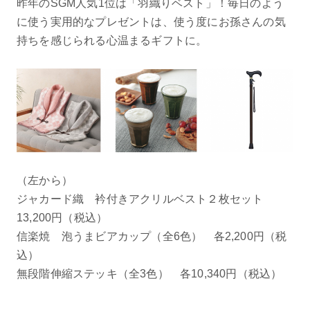
昨年のSGM人気1位は「羽織りベスト」！毎日のよう
に使う実用的なプレゼントは、使う度にお孫さんの気
持ちを感じられる心温まるギフトに。
（左から）
ジャカード織 衿付きアクリルベスト２枚セット
13,200円（税込）
信楽焼 泡うまビアカップ（全6色） 各2,200円（税
込）
無段階伸縮ステッキ（全3色） 各10,340円（税込）