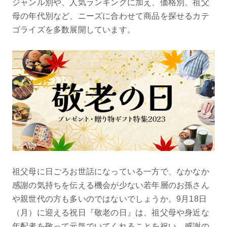
ジャンル別や、人気ランキングに加え、価格別、祖父
母の年代別など、ニーズに合わせて商品を探せるカテ
ゴライズを多数展開しています。
祖父母に日ごろお世話になっている一方で、なかなか
感謝の気持ちを伝える機会が少ない若年層のお孫さん
や親世代の方も多いのではないでしょうか。9月18日
（月）に迎える祝日『敬老の日』は、祖父母や身近な
年配者を敬って元気でいてくれることを祝い、感謝の