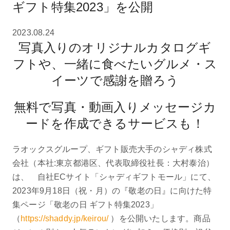
ギフト特集2023」を公開
2023.08.24
写真入りのオリジナルカタログギ
フトや、一緒に食べたいグルメ・ス
イーツで感謝を贈ろう
無料で写真・動画入りメッセージカ
ードを作成できるサービスも！
ラオックスグループ、ギフト販売大手のシャディ株式
会社（本社:東京都港区、代表取締役社長：大村泰治）
は、 自社ECサイト「シャディギフトモール」にて、
2023年9月18日（祝・月）の『敬老の日』に向けた特
集ページ「敬老の日 ギフト特集2023」
（
https://shaddy.jp/keirou/
）を公開いたします。商品