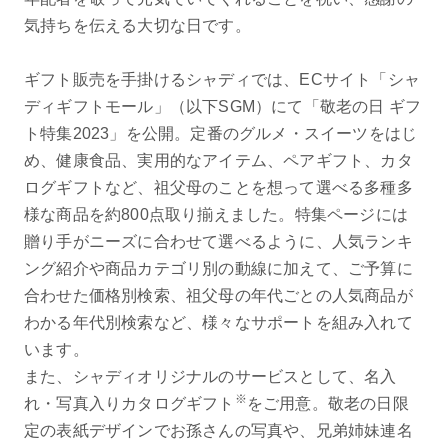
気持ちを伝える大切な日です。
ギフト販売を手掛けるシャディでは、ECサイト「シャ
ディギフトモール」（以下SGM）にて「敬老の日 ギフ
ト特集2023」を公開。定番のグルメ・スイーツをはじ
め、健康食品、実用的なアイテム、ペアギフト、カタ
ログギフトなど、祖父母のことを想って選べる多種多
様な商品を約800点取り揃えました。特集ページには
贈り手がニーズに合わせて選べるように、人気ランキ
ング紹介や商品カテゴリ別の動線に加えて、ご予算に
合わせた価格別検索、祖父母の年代ごとの人気商品が
わかる年代別検索など、様々なサポートを組み入れて
います。
また、シャディオリジナルのサービスとして、名入
※
れ・写真入りカタログギフト
をご用意。敬老の日限
定の表紙デザインでお孫さんの写真や、兄弟姉妹連名