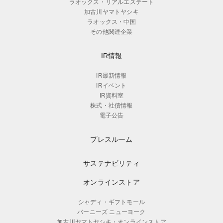
ラオックス・リアルエステート
加古川ヤマトヤシキ
ラオックス・中国
その他関連企業
IR情報
IR最新情報
IRイベント
IR資料室
株式・社債情報
電子公告
プレスルーム
サステナビリティ
オンラインストア
シャディ・ギフトモール
バーニーズ ニューヨーク
加古川ヤマトヤシキ・オンラインストア