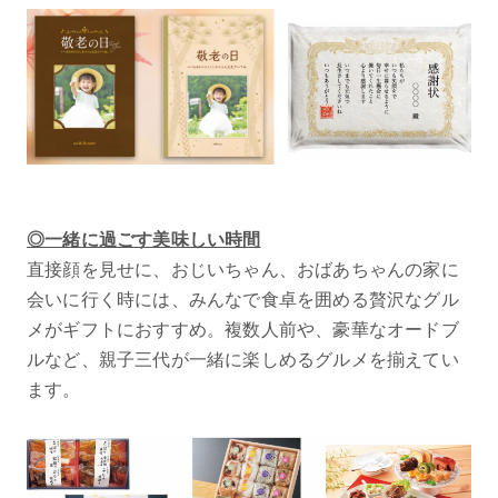
◎一緒に過ごす美味しい時間
直接顔を見せに、おじいちゃん、おばあちゃんの家に
会いに行く時には、みんなで食卓を囲める贅沢なグル
メがギフトにおすすめ。複数人前や、豪華なオードブ
ルなど、親子三代が一緒に楽しめるグルメを揃えてい
ます。