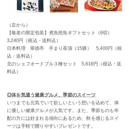
（左から）
【敬老の限定包装】煮魚焼魚ギフトセット（6切）
3,240円（税込・送料込）
日本料理 翠徳亭 手まり茶漬（15膳） 5,400円（税
込・送料込）
北のシェフオードブル３種セット 5,616円（税込・送
料込）
◎体を気遣う健康グルメ、季節のスイーツ
いつまでも元気でいて欲しいという想いを込めて、体
に優しい健康グルメが人気です。また、季節ものも年
配の方には好まれる傾向にあるため、秋を感じるスイ
ーツは手軽で贈りやすいプレゼントです。