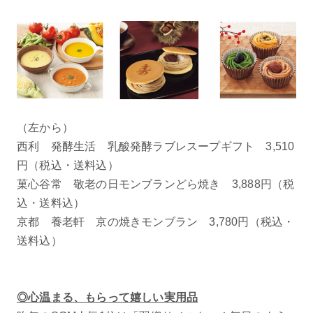
（左から）
西利 発酵生活 乳酸発酵ラブレスープギフト 3,510
円（税込・送料込）
菓心谷常 敬老の日モンブランどら焼き 3,888円（税
込・送料込）
京都 養老軒 京の焼きモンブラン 3,780円（税込・
送料込）
◎心温まる、もらって嬉しい実用品