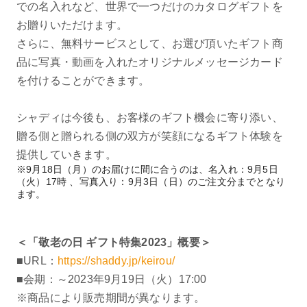
での名入れなど、世界で一つだけのカタログギフトを
お贈りいただけます。
さらに、無料サービスとして、お選び頂いたギフト商
品に写真・動画を入れたオリジナルメッセージカード
を付けることができます。
シャディは今後も、お客様のギフト機会に寄り添い、
贈る側と贈られる側の双方が笑顔になるギフト体験を
提供していきます。
※9月18日（月）のお届けに間に合うのは、名入れ：9月5日
（火）17時 、写真入り：9月3日（日）のご注文分までとなり
ます。
＜「敬老の日 ギフト特集2023」概要＞
■URL：
https://shaddy.jp/keirou/
■会期：～2023年9月19日（火）17:00
※商品により販売期間が異なります。