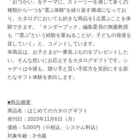
「おつかい」をテーマに、ストーリーを通して多くの
種類から一つを“選ぶ体験”を繰り返す構成になってお
り、カタログにおいても好きな商品を1点選ぶことを体
験できます。「キンダーブック」編集委員の無藤教授
も『“選ぶ”という経験を重ねることが、子どもの発達を
促していく』と、コメントしています。
本商品は、お子さまが一番喜ぶものをプレゼントした
い、そんな想いにお応えするカタログギフトです。シ
ャディは今後も、贈り手と貰い手双方を笑顔にする新
たなギフト体験を創出します。
■商品概要
商品名：はじめてのカタログギフト
発刊日：2023年11月6日（月）
価格：5,000円（※税込、システム料込）
対象年齢：3~6歳