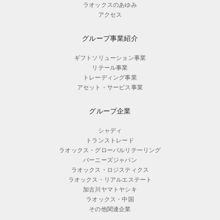
ラオックスのあゆみ
アクセス
グループ事業紹介
ギフトソリューション事業
リテール事業
トレーディング事業
アセット・サービス事業
グループ企業
シャディ
トランストレード
ラオックス・グローバルリテーリング
バーニーズジャパン
ラオックス・ロジスティクス
ラオックス・リアルエステート
加古川ヤマトヤシキ
ラオックス・中国
その他関連企業