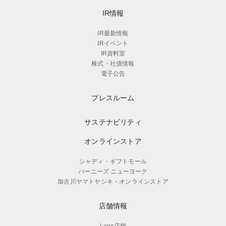
IR情報
IR最新情報
IRイベント
IR資料室
株式・社債情報
電子公告
プレスルーム
サステナビリティ
オンラインストア
シャディ・ギフトモール
バーニーズ ニューヨーク
加古川ヤマトヤシキ・オンラインストア
店舗情報
Laox店舗