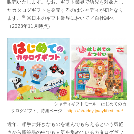
販売いたします。なお、ギフト業界で幼児を対象とし
たカタログギフトを発売するのはシャディが初となり
※
ます。
※日本のギフト業界において／自社調べ
（2023年11月時点）
シャディギフトモール「はじめてのカ
タログギフト」特集ページ：
https://shaddy.jp/ayl/firsttime/
近年、相手に好きなものを選んでもらえるという気軽
さから贈答品の中でも人気を集めているカタログギフ