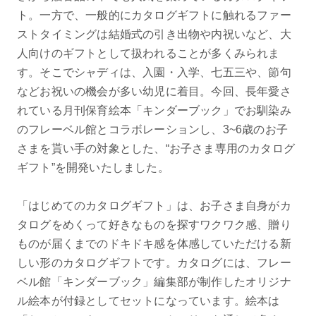
ト。一方で、一般的にカタログギフトに触れるファー
ストタイミングは結婚式の引き出物や内祝いなど、大
人向けのギフトとして扱われることが多くみられま
す。そこでシャディは、入園・入学、七五三や、節句
などお祝いの機会が多い幼児に着目。今回、長年愛さ
れている月刊保育絵本「キンダーブック」でお馴染み
のフレーベル館とコラボレーションし、3~6歳のお子
さまを貰い手の対象とした、“お子さま専用のカタログ
ギフト”を開発いたしました。
「はじめてのカタログギフト」は、お子さま自身がカ
タログをめくって好きなものを探すワクワク感、贈り
ものが届くまでのドキドキ感を体感していただける新
しい形のカタログギフトです。カタログには、フレー
ベル館「キンダーブック」編集部が制作したオリジナ
ル絵本が付録としてセットになっています。絵本は