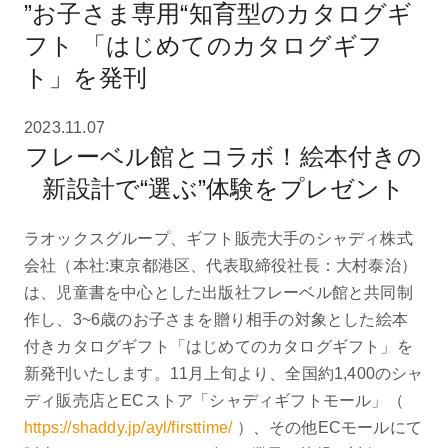
”お子さま専用“知育型のカタログギ
フト 「はじめてのカタログギフ
ト」を発刊
2023.11.07
フレーベル館とコラボ！絵本付きの
新設計で“選ぶ”体験をプレゼント
ラオックスグループ、ギフト販売大手のシャディ株式
会社（本社:東京都港区、代表取締役社長：大村泰治）
は、児童書を中心とした出版社フレーベル館と共同制
作し、3~6歳のお子さまを贈り相手の対象とした絵本
付きカタログギフト「はじめてのカタログギフト」を
新発刊いたします。11月上旬より、全国約1,400のシャ
ディ販売店とECストア「シャディギフトモール」（
https://shaddy.jp/ayl/firsttime/
）、その他ECモールにて