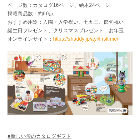
ページ数：カタログ16ページ、絵本24ページ
掲載商品数：約60点
おすすめ用途：入園・入学祝い、七五三、節句祝い、
誕生日プレゼント、クリスマスプレゼント、お年玉
オンラインサイト：
https://shaddy.jp/ayl/firsttime/
■新しい形のカタログギフト