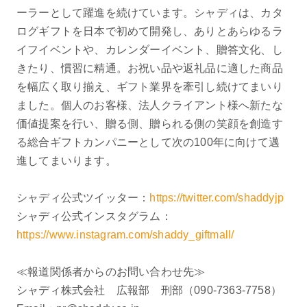
ーラーとして躍進を続けています。シャディは、カタ
ログギフトを日本で初めて開発し、ありとあらゆるラ
イフイベントや、カレンダーイベント、贈答文化、し
きたり、慣習に精通。お祝い品や返礼品に適した商品
を幅広く取り揃え、ギフト業界を牽引し続けてまいり
ました。個人のお客様、法人クライアント様へ新たな
価値提案を行い、贈る側、贈られる側の笑顔を創造す
る総合ギフトカンパニーとして次の100年に向けて邁
進してまいります。
シャディ公式ツイッター：
https://twitter.com/shaddyjp
シャディ公式インスタグラム：
https://www.instagram.com/shaddy_giftmall/
≪報道関係者からのお問い合わせ先≫
シャディ株式会社 広報部 刑部（090-7363-7758）