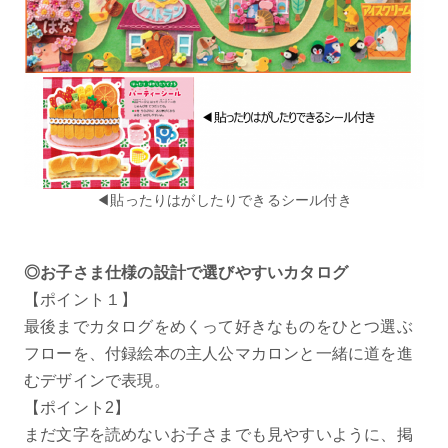
◀貼ったりはがしたりできるシール付き
◎お子さま仕様の設計で選びやすいカタログ
【ポイント１】
最後までカタログをめくって好きなものをひとつ選ぶ
フローを、付録絵本の主人公マカロンと一緒に道を進
むデザインで表現。
【ポイント2】
まだ文字を読めないお子さまでも見やすいように、掲