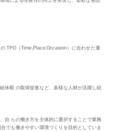
環境による生産性の向上を実現し、柔軟な発想
 の TPO（Time,Place,Occasion）に合わせた運
給休暇 の取得促進など、多様な人材が活躍し続
、自 らの働き方を主体的に選択することで業務
場合でも働きやすい環境づくりを目的としていま