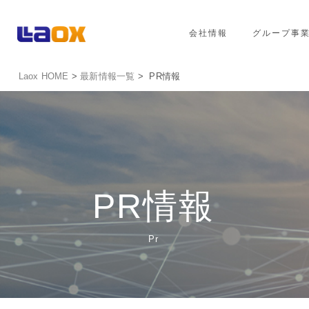
会社情報
グループ事
Laox HOME
>
最新情報一覧
> PR情報
PR情報
Pr