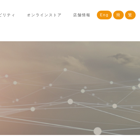
ビリティ
オンラインストア
店舗情報
Eng
簡
繁