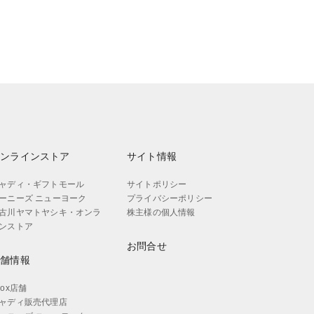
オンラインストア
サイト情報
ャディ・ギフトモール
サイトポリシー
ーニーズ ニューヨーク
プライバシーポリシー
古川ヤマトヤシキ・オンラ
株主様の個人情報
ンストア
お問合せ
店舗情報
aox店舗
ャディ販売代理店