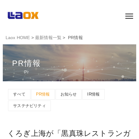
Laox HOME
>
最新情報一覧
> PR情報
PR情報
Pr
すべて
PR情報
お知らせ
IR情報
サステナビリティ
くろぎ上海が「黒真珠レストランガ