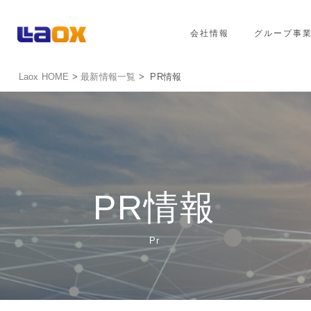
会社情報
グループ事
Laox HOME
>
最新情報一覧
> PR情報
PR情報
Pr