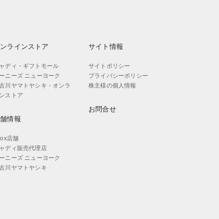
オンラインストア
サイト情報
ャディ・ギフトモール
サイトポリシー
ーニーズ ニューヨーク
プライバシーポリシー
古川ヤマトヤシキ・オンラ
株主様の個人情報
ンストア
お問合せ
店舗情報
aox店舗
ャディ販売代理店
ーニーズ ニューヨーク
古川ヤマトヤシキ