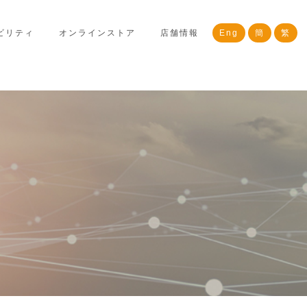
ビリティ
オンラインストア
店舗情報
Eng
簡
繁