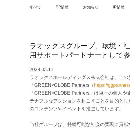
すべて
PR情報
お知らせ
IR情報
ラオックスグループ、環境・社会課
用サポートパートナーとして
2024.03.11
ラオックスホールディングス株式会社は、この
「GREEN×GLOBE Partners（
https://ggpartners
「GREEN×GLOBE Partners」は
テナブルなアクションを起こすことを目的とし
のコンテンツやイベントを推進しています。
当社グループは、持続可能な社会の実現に貢献