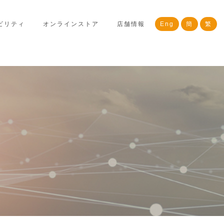
ビリティ
オンラインストア
店舗情報
Eng
簡
繁