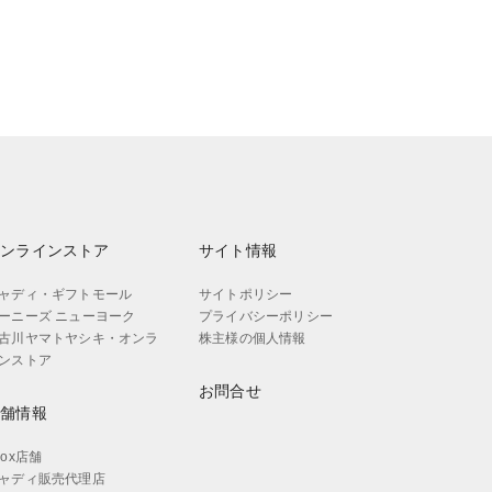
オンラインストア
サイト情報
ャディ・ギフトモール
サイトポリシー
ーニーズ ニューヨーク
プライバシーポリシー
古川ヤマトヤシキ・オンラ
株主様の個人情報
ンストア
お問合せ
店舗情報
aox店舗
ャディ販売代理店