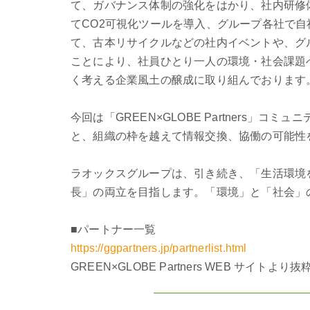
て、ガバナンス体制の強化をはかり、社内研修
てCO2可視化ツールを導入、グループ各社で
て、古本リサイクルなどの社内イベントや、グ
ことにより、社員ひとり一人の環境・社会課題
く考える企業風土の醸成に取り組んでおります
今回は「GREEN×GLOBE Partner
と、組織の枠を越えて情報交換、協働の可能性
ラオックスグループは、引き続き、「生活環境を豊か
長」の両立を目指します。「環境」と「社会」
■パートナー一覧
https://ggpartners.jp/partnerlist.html
GREEN×GLOBE Partners WEB サイトより抜