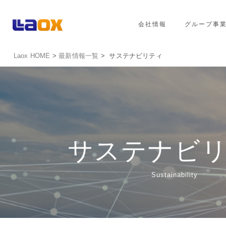
会社情報
グループ事
Laox HOME
>
最新情報一覧
> サステナビリティ
サステナビ
Sustainability