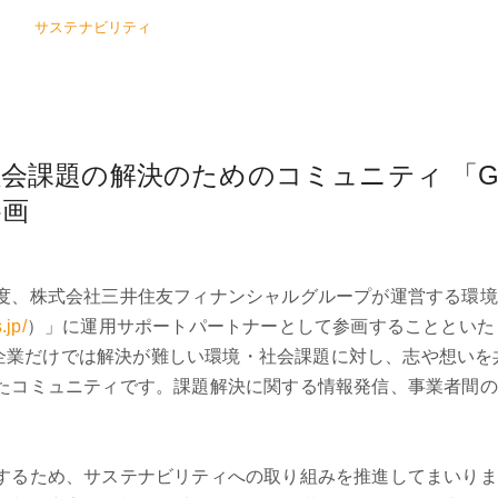
サステナビリティ
題の解決のためのコミュニティ 「GREEN×
参画
度、株式会社三井住友フィナンシャルグループが運営する環境
.jp/
）」に運用サポートパートナーとして参画することといた
単一の個人や企業だけでは解決が難しい環境・社会課題に対し、志や
たコミュニティです。課題解決に関する情報発信、事業者間の
するため、サステナビリティへの取り組みを推進してまいりま