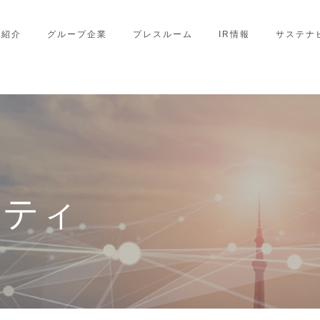
業紹介
グループ企業
プレスルーム
IR情報
サステナ
リティ