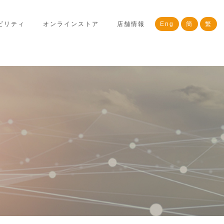
ビリティ
オンラインストア
店舗情報
Eng
簡
繁