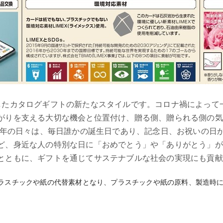
したカタログギフトの新たなスタイルです。コロナ禍によって
がりを支える大切な機会と位置付け、贈る側、贈られる側の気
う1年の日々は、毎日誰かの誕生日であり、記念日、お祝いの日
ど、身近な人の特別な日に「おめでとう」や「ありがとう」が
とともに、ギフトを通じてサステナブルな社会の実現にも貢献
、プラスチックや紙の代替素材となり、プラスチックや紙の原料、製造時