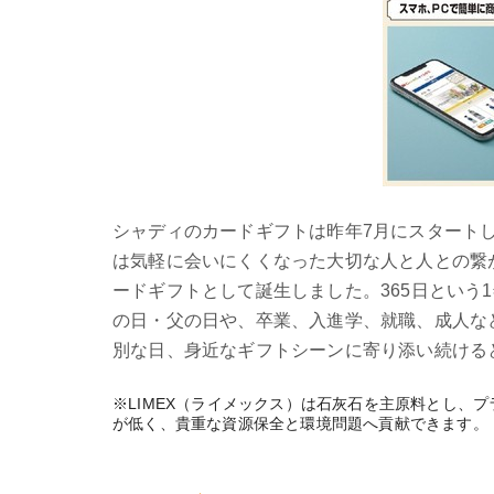
シャディのカードギフトは昨年7月にスタート
は気軽に会いにくくなった大切な人と人との繋
ードギフトとして誕生しました。365日とい
の日・父の日や、卒業、入進学、就職、成人な
別な日、身近なギフトシーンに寄り添い続ける
※LIMEX（ライメックス）は石灰石を主原料とし
が低く、貴重な資源保全と環境問題へ貢献できます。