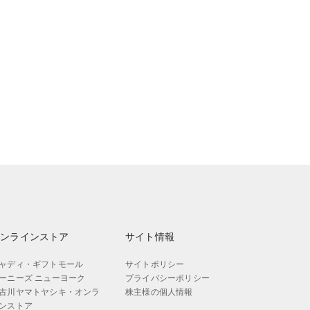
オンラインストア
サイト情報
ャディ・ギフトモール
サイトポリシー
ーニーズ ニューヨーク
プライバシーポリシー
古川ヤマトヤシキ・オンラ
株主様の個人情報
ンストア