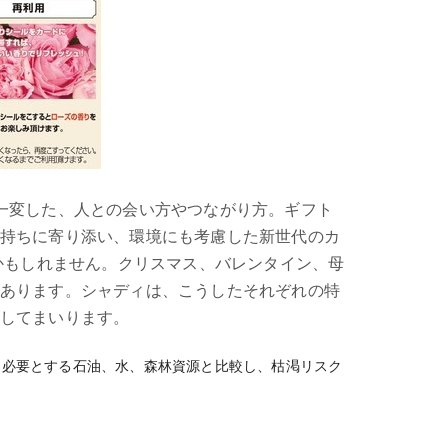
一変した、人との会い方やつながり方。ギフト
持ちに寄り添い、環境にも考慮した新世代のカ
かもしれません。クリスマス、バレンタイン、母
あります。シャディは、こうしたそれぞれの特
してまいります。
に必要とする石油、水、森林資源と比較し、枯渇リスク