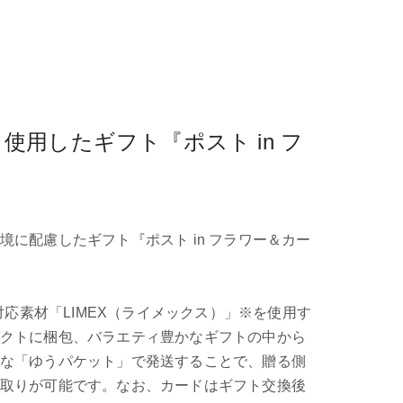
使用したギフト『ポスト in フ
に配慮したギフト『ポスト in フラワー＆カー
応素材「LIMEX（ライメックス）」※を使用す
クトに梱包、バラエティ豊かなギフトの中から
な「ゆうパケット」で発送することで、贈る側
取りが可能です。なお、カードはギフト交換後