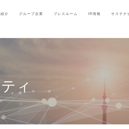
業紹介
グループ企業
プレスルーム
IR情報
サステナ
リティ