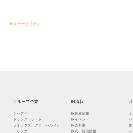
サステナビリティ
グループ企業
IR情報
シャディ
IR最新情報
シ
トランストレード
IRイベント
バ
ラオックス・グローバルリテ
IR資料室
加
ーリング
株式・社債情報
イ