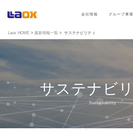
会社情報
グループ事
Laox HOME
>
最新情報一覧
> サステナビリティ
サステナビ
Sustainability