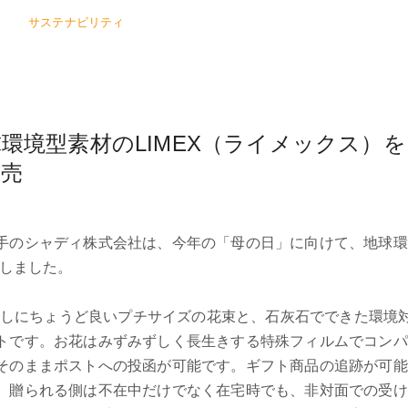
サステナビリティ
境型素材のLIMEX（ライメックス）を 
発売
のシャディ株式会社は、今年の「母の日」に向けて、地球環境
たしました。
輪挿しにちょうど良いプチサイズの花束と、石灰石でできた環境対
トです。お花はみずみずしく長生きする特殊フィルムでコンパ
そのままポストへの投函が可能です。ギフト商品の追跡が可能
、贈られる側は不在中だけでなく在宅時でも、非対面での受け