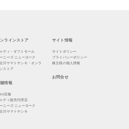
オンラインストア
サイト情報
ャディ・ギフトモール
サイトポリシー
ーニーズ ニューヨーク
プライバシーポリシー
古川ヤマトヤシキ・オンラ
株主様の個人情報
ンストア
お問合せ
店舗情報
aox店舗
ャディ販売代理店
ーニーズ ニューヨーク
古川ヤマトヤシキ