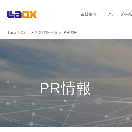
会社情報
グループ事
Laox HOME
>
最新情報一覧
> PR情報
PR情報
Pr