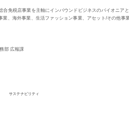
からは総合免税店事業を主軸にインバウンドビジネスのパイオニア
事業、海外事業、生活ファッション事業、アセット/その他事
務部 広報課
サステナビリティ