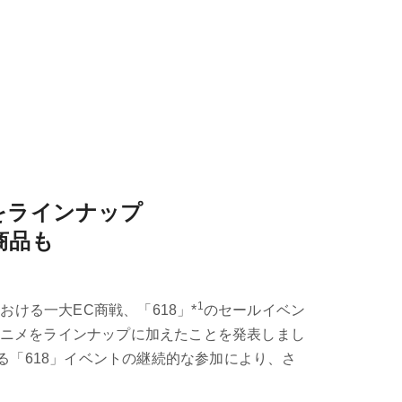
をラインナップ
商品も
1
ける一大EC商戦、「618」*
のセールイベン
ニメをラインナップに加えたことを発表しまし
る「618」イベントの継続的な参加により、さ