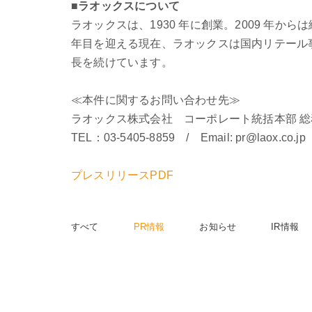
■
ラオックスについて
ラオックスは、1930 年に創業。2009 年
年目を迎える現在、ラオックスは国内リテール
長を続けています。
≪本件に関するお問い合わせ先≫
ラオックス株式会社 コーポレート統括本部 総
TEL：03-5405-8859 / Email: pr@laox.co.jp
プレスリリースPDF
すべて
PR情報
お知らせ
IR情報