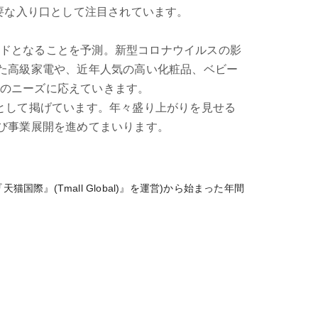
重要な入り口として注目されています。
ドとなることを予測。新型コロナウイルスの影
った高級家電や、近年人気の高い化粧品、ベビー
者のニーズに応えていきます。
目標として掲げています。年々盛り上がりを見せる
及び事業展開を進めてまいります。
際』(Tmall Global)』を運営)から始まった年間