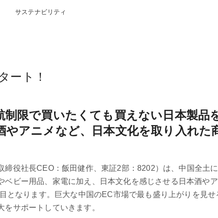
サステナビリティ
スタート！
航制限で買いたくても買えない日本製品
酒やアニメなど、日本文化を取り入れた
役社長CEO：飯田健作、東証2部：8202）は、中国全土にお
やベビー用品、家電に加え、日本文化を感じさせる日本酒やア
回目となります。巨大な中国のEC市場で最も盛り上がりを見せ
大をサポートしていきます。