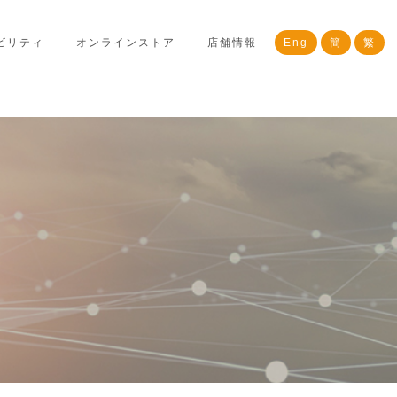
ビリティ
オンラインストア
店舗情報
Eng
簡
繁